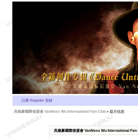
註冊 Register
登錄
吳建豪國際後援會 VanNess Wu International Fan Club
» 提示信息
吳建豪國際後援會 VanNess Wu International Fa