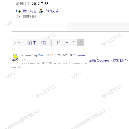
註冊時間
2012-7-23
發短消息
加為好友
當前離線
‹‹
‹‹ 上一主題
|
下一主題 ››
13
1
2
Powered by
Discuz!
6.1.0
2001-2008
Comsenz
Inc.
清除 Cookies
-
聯繫我們
Processed in 0.014732 second(s), 7 queries, Gzip
enabled.