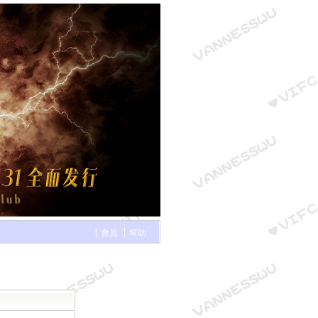
會員
幫助