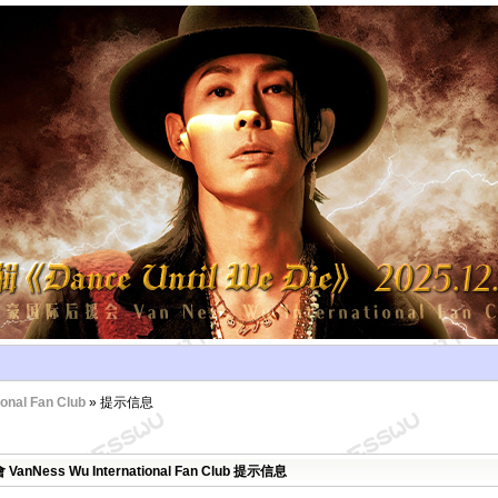
al Fan Club
» 提示信息
Ness Wu International Fan Club 提示信息