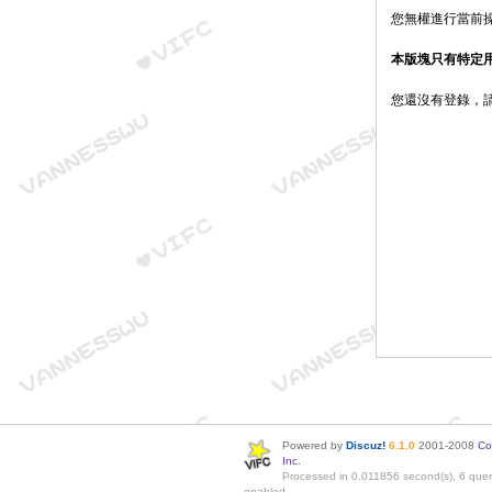
您無權進行當前
本版塊只有特定
您還沒有登錄，
Powered by
Discuz!
6.1.0
2001-2008
Co
Inc.
Processed in 0.011856 second(s), 6 quer
enabled.