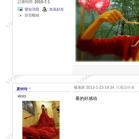
註冊時間
2010-7-1
發短消息
加為好友
當前離線
發表於 2013-1-23 19:34
只看該作者
夏钟玲
vicici
看的好感动