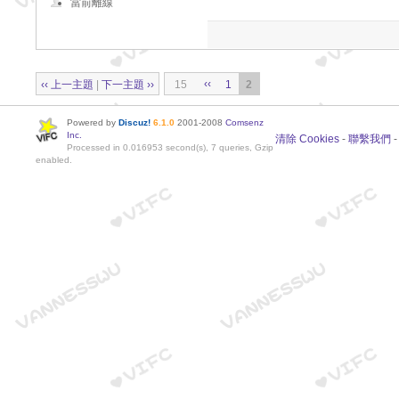
當前離線
‹‹
‹‹ 上一主題
|
下一主題 ››
15
1
2
Powered by
Discuz!
6.1.0
2001-2008
Comsenz
Inc.
清除 Cookies
-
聯繫我們
Processed in 0.016953 second(s), 7 queries, Gzip
enabled.