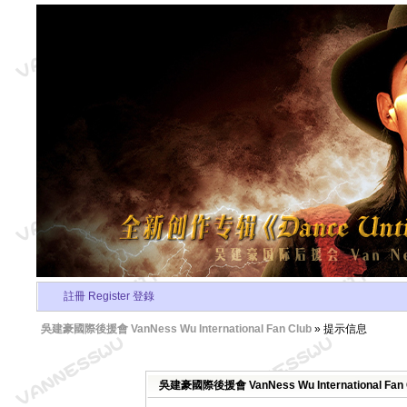
註冊 Register
登錄
吳建豪國際後援會 VanNess Wu International Fan Club
» 提示信息
吳建豪國際後援會 VanNess Wu International Fa