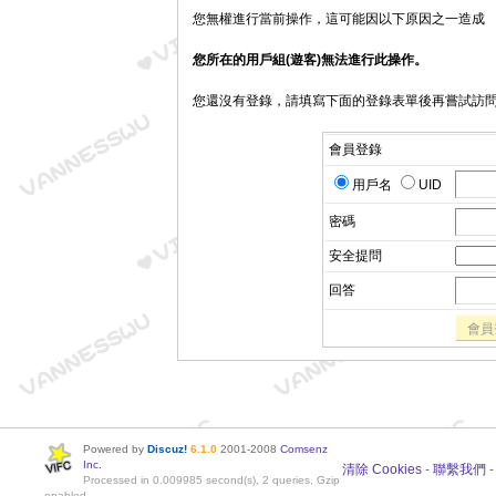
您無權進行當前操作，這可能因以下原因之一造成
您所在的用戶組(遊客)無法進行此操作。
您還沒有登錄，請填寫下面的登錄表單後再嘗試訪
會員登錄
用戶名
UID
密碼
安全提問
回答
會員
Powered by
Discuz!
6.1.0
2001-2008
Comsenz
Inc.
清除 Cookies
-
聯繫我們
Processed in 0.009985 second(s), 2 queries, Gzip
enabled.