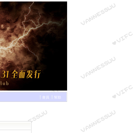
會員
幫助