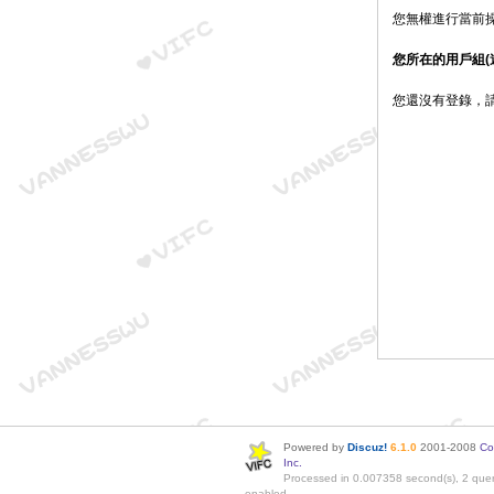
您無權進行當前
您所在的用戶組(
您還沒有登錄，
Powered by
Discuz!
6.1.0
2001-2008
Co
Inc.
Processed in 0.007358 second(s), 2 quer
enabled.