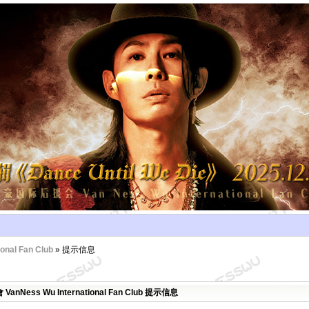
al Fan Club
» 提示信息
Ness Wu International Fan Club 提示信息