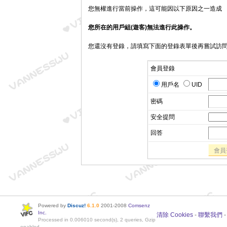
您無權進行當前操作，這可能因以下原因之一造成
您所在的用戶組(遊客)無法進行此操作。
您還沒有登錄，請填寫下面的登錄表單後再嘗試訪
會員登錄
用戶名
UID
密碼
安全提問
回答
會員
Powered by
Discuz!
6.1.0
2001-2008
Comsenz
Inc.
清除 Cookies
-
聯繫我們
Processed in 0.006010 second(s), 2 queries, Gzip
enabled.