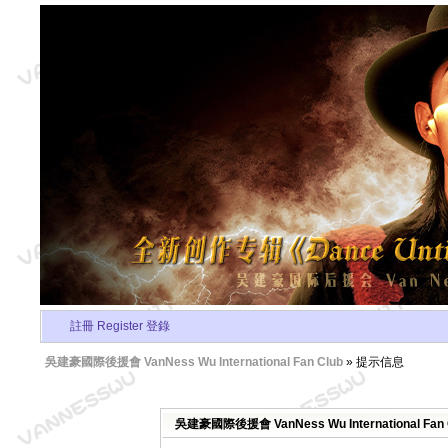
註冊 Register
登錄
吳建豪國際後援會 VanNess Wu International Fan Club
» 提示信息
吳建豪國際後援會 VanNess Wu International Fa