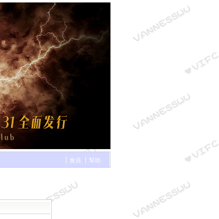
會員
幫助