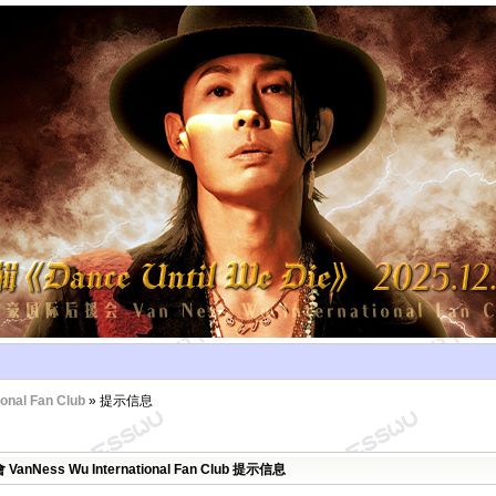
al Fan Club
» 提示信息
Ness Wu International Fan Club 提示信息