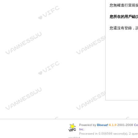
您無權進行當前
您所在的用戶組(
您還沒有登錄，
Powered by
Discuz!
6.1.0
2001-2008
Co
Inc.
Processed in 0.006598 second(s), 2 quer
enabled.