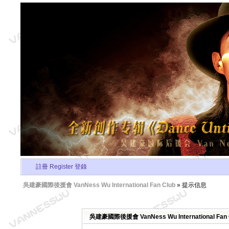
註冊 Register
登錄
吳建豪國際後援會 VanNess Wu International Fan Club
» 提示信息
吳建豪國際後援會 VanNess Wu International Fa