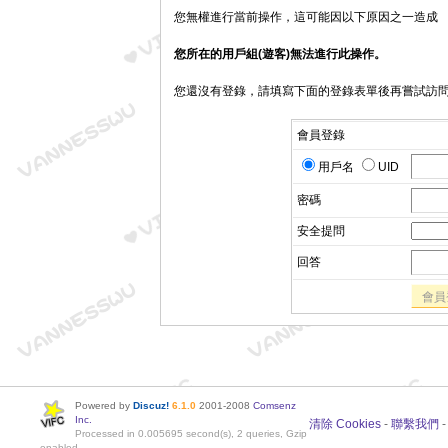
您無權進行當前操作，這可能因以下原因之一造成
您所在的用戶組(遊客)無法進行此操作。
您還沒有登錄，請填寫下面的登錄表單後再嘗試訪
會員登錄
用戶名
UID
密碼
安全提問
回答
會員
Powered by
Discuz!
6.1.0
2001-2008
Comsenz
Inc.
清除 Cookies
-
聯繫我們
Processed in 0.005695 second(s), 2 queries, Gzip
enabled.