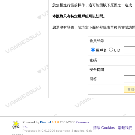
您無權進行當前操作，這可能因以下原因之一造成
本版塊只有特定用戶組可以訪問。
您還沒有登錄，請填寫下面的登錄表單後再嘗試訪
會員登錄
用戶名
UID
密碼
安全提問
回答
會員
Powered by
Discuz!
6.1.0
2001-2008
Comsenz
Inc.
清除 Cookies
-
聯繫我們
Processed in 0.013299 second(s), 4 queries, Gzip
enabled.