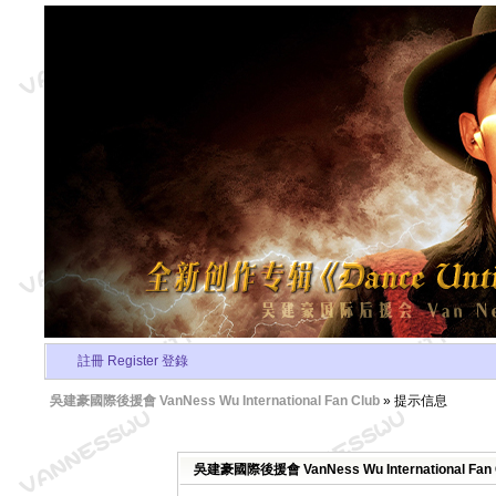
註冊 Register
登錄
吳建豪國際後援會 VanNess Wu International Fan Club
» 提示信息
吳建豪國際後援會 VanNess Wu International Fa