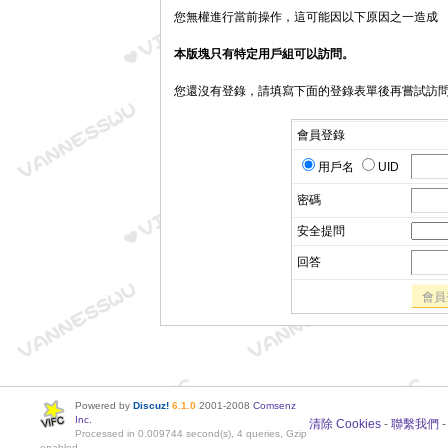
您無權進行當前操作，這可能因以下原因之一造成
本版塊只有特定用戶組可以訪問。
您還沒有登錄，請填寫下面的登錄表單後再嘗試訪
會員登錄
用戶名
UID
密碼
安全提問
回答
會員
Powered by
Discuz!
6.1.0
2001-2008
Comsenz
Inc.
清除 Cookies
-
聯繫我們
Processed in 0.009744 second(s), 4 queries, Gzip
enabled.