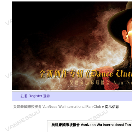
註冊 Register
登錄
吳建豪國際後援會 VanNess Wu International Fan Club
» 提示信息
吳建豪國際後援會 VanNess Wu International Fa