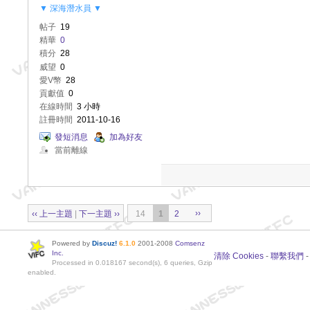
▼ 深海潛水員 ▼
帖子
19
精華
0
積分
28
威望
0
愛V幣
28
貢獻值
0
在線時間
3 小時
註冊時間
2011-10-16
發短消息
加為好友
當前離線
››
‹‹ 上一主題
|
下一主題 ››
14
1
2
Powered by
Discuz!
6.1.0
2001-2008
Comsenz
Inc.
清除 Cookies
-
聯繫我們
Processed in 0.018167 second(s), 6 queries, Gzip
enabled.